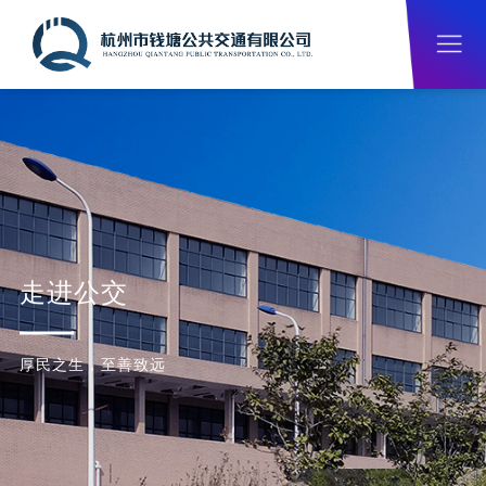
走进公交
厚民之生，至善致远