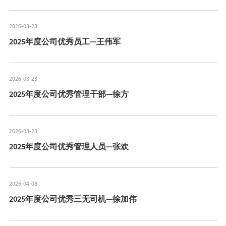
2026-03-23
2025年度公司优秀员工—王伟军
2026-03-23
2025年度公司优秀管理干部—徐方
2026-03-23
2025年度公司优秀管理人员—张欢
2026-04-08
2025年度公司优秀三无司机—徐加伟