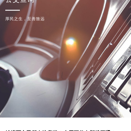
厚民之生，至善致远