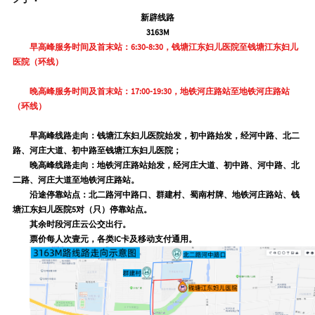
新辟线路
3163M
早高峰服务时间及首末站：6:30-8:30，钱塘江东妇儿医院至钱塘江东妇儿
医院（环线）
晚高峰服务时间及首末站：17:00-19:30，地铁河庄路站至地铁河庄路站
（环线）
早高峰线路走向：
钱塘江东妇儿医院始发，初中路始发，经河中路、北二
路、河庄大道、初中路至钱塘江东妇儿医院；
晚高峰线路走向：
地铁河庄路站始发，经河庄大道、初中路、河中路、北
二路、河庄大道至地铁河庄路站。
沿途停靠站点：
北二路河中路口、群建村、蜀南村牌、地铁河庄路站、钱
塘江东妇儿医院5对（只）停靠站点。
其余时段河庄云公交出行。
票价每人次
壹元
，各类IC卡及移动支付通用。