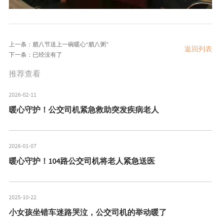
上一条：腊八节送上一碗暖心“腊八粥”
返回列表
下一条：已经没有了
推荐查看
2026-02-11
暖心守护！公交司机紧急救助突发疾病老人
2026-01-07
暖心守护！104路公交司机将老人紧急送医
2025-10-22
小女孩坐错车迷路哭泣，公交司机的举动暖了