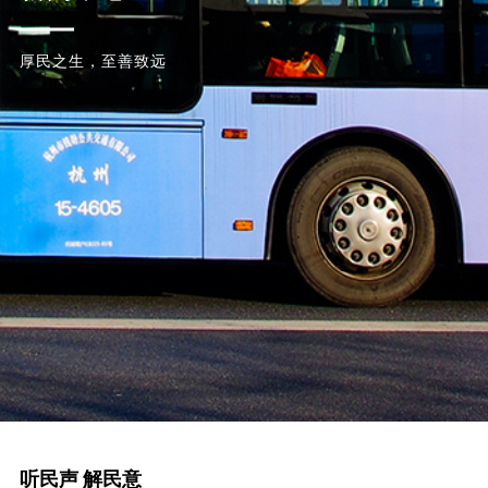
厚民之生，至善致远
听民声 解民意