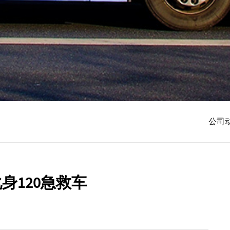
公司
身120急救车