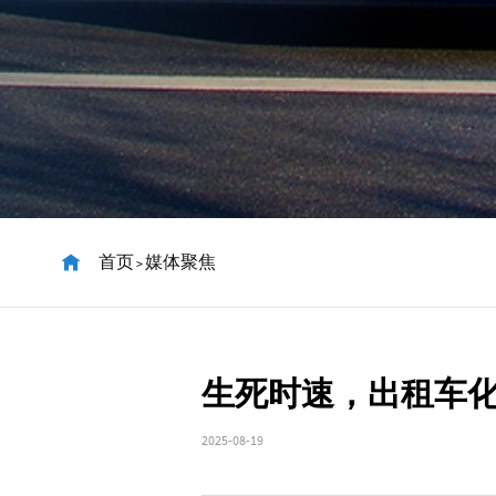
首页
媒体聚焦
>
生死时速，出租车化
2025-08-19