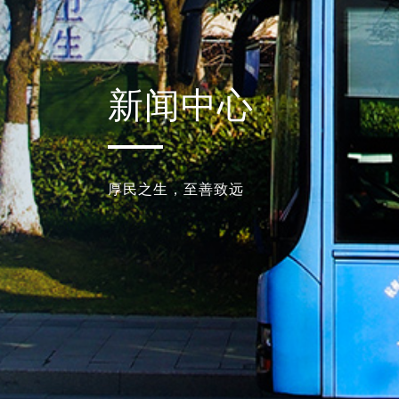
新闻中心
厚民之生，至善致远