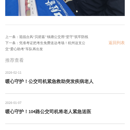
上一条：迎战台风“贝碧嘉” 钱塘公交用“坚守”筑牢防线
返回列表
下一条：凭准考证把考生免费送达考场！杭州这支公
交“爱心助考”车队再出发
推荐查看
2026-02-11
暖心守护！公交司机紧急救助突发疾病老人
2026-01-07
暖心守护！104路公交司机将老人紧急送医